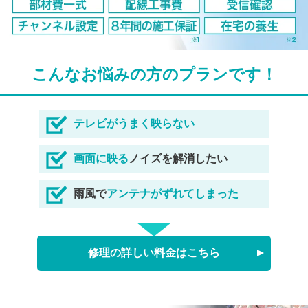
こんなお悩みの方のプランです！
テレビがうまく映らない
画面に映る
ノイズを解消したい
雨風で
アンテナがずれてしまった
修理の詳しい料金はこちら