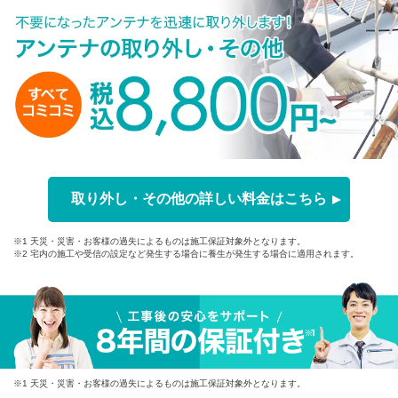
取り外し・その他の詳しい料金はこちら
※1 天災・災害・お客様の過失によるものは施工保証対象外となります。
※2 宅内の施工や受信の設定など発生する場合に養生が発生する場合に適用されます。
※1 天災・災害・お客様の過失によるものは施工保証対象外となります。