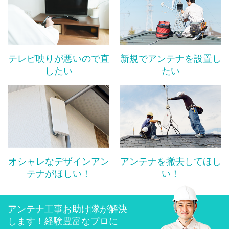
テレビ映りが悪いので直
新規でアンテナを設置し
したい
たい
オシャレなデザインアン
アンテナを撤去してほし
テナがほしい！
い！
アンテナ工事お助け隊が解決
します！経験豊富なプロに