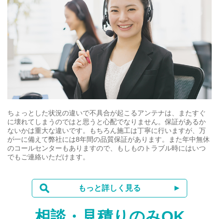
ちょっとした状況の違いで不具合が起こるアンテナは、またすぐ
に壊れてしまうのではと思うと心配でなりません。保証があるか
ないかは重大な違いです。もちろん施工は丁寧に行いますが、万
が一に備えて弊社には8年間の品質保証があります。また年中無休
のコールセンターもありますので、もしものトラブル時にはいつ
でもご連絡いただけます。
もっと詳しく見る
相談・見積りのみOK