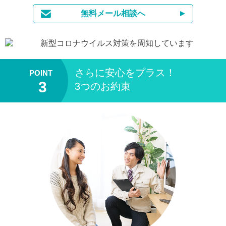
無料メール相談へ
当サイト は加盟店に対し
さらに安心をプラス！
3つのお約束