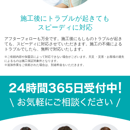
施工後にトラブルが起きても
スピーディに対応
アフターフォローも万全です。施工後にもしものトラブルが起き
ても、スピーディに対応させていただきます。施工の不備による
トラブルでしたら、無料で対応いたします。
※ご依頼内容や加盟店によって対応できない場合がございます。天災 ・災害・お客様の過失
によるものは施工保証対象外となります。
※追加作業をご依頼された場合は、別途料金をいただきます。