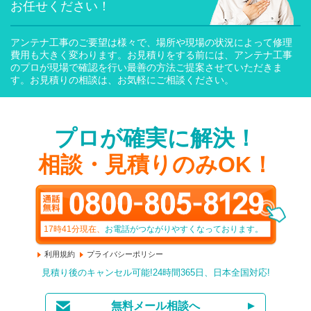
お任せください！
アンテナ工事のご要望は様々で、場所や現場の状況によって修理
費用も大きく変わります。お見積りをする前には、アンテナ工事
のプロが現場で確認を行い最善の方法ご提案させていただきま
す。お見積りの相談は、お気軽にご相談ください。
プロが確実に解決！
相談・見積りのみOK！
17時41分
現在、
お電話がつながりやすくなっております。
利用規約
プライバシーポリシー
見積り後のキャンセル可能!24時間365日、日本全国対応!
無料メール相談へ