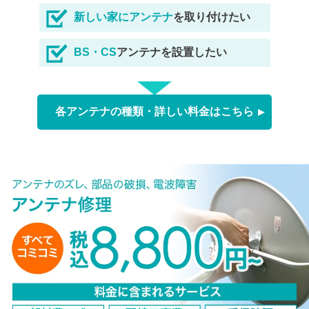
新しい家にアンテナ
を取り付けたい
BS・CS
アンテナを設置したい
各アンテナの種類・詳しい料金はこちら