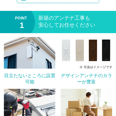
新築のアンテナ工事も
安心してお任せください
目立たないところに設置
デザインアンテナのカラ
可能
ーが豊富