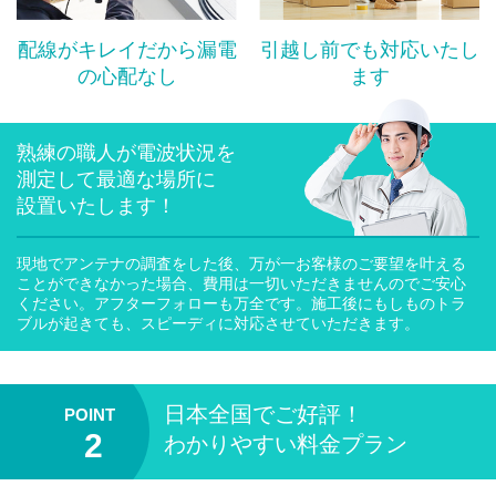
配線がキレイだから漏電
引越し前でも対応いたし
の心配なし
ます
熟練の職人が電波状況を
測定して最適な場所に
設置いたします！
現地でアンテナの調査をした後、万が一お客様のご要望を叶える
ことができなかった場合、費用は一切いただきませんのでご安心
ください。アフターフォローも万全です。施工後にもしものトラ
ブルが起きても、スピーディに対応させていただきます。
日本全国
でご好評！
わかりやすい料金プラン