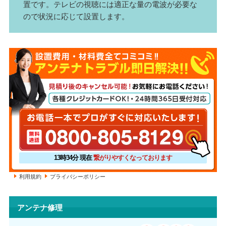
置です。テレビの視聴には適正な量の電波が必要な
ので状況に応じて設置します。
13時34分
現在
繋がりやすくなっております
利用規約
プライバシーポリシー
アンテナ修理