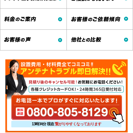
13時34分
現在
繋がりやすくなっております