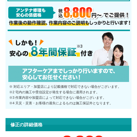
※ 対応エリア・加盟店により記載価格で対応できない場合がございます。
※2 宅内の施工や受信設定が発生する場合に適用されます。
※3 作業内容や加盟店によって対応できない場合がございます。
※4 天災・災害・お客様の過失によるものは施工保証外となります。
修正の詳細価格