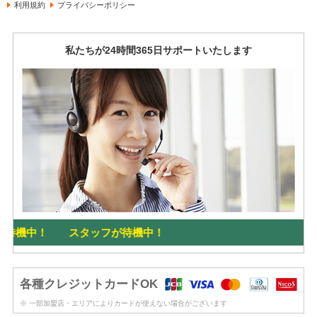
利用規約
プライバシーポリシー
私たちが24時間365日サポートいたします
機中！ スタッフが待機中！
各種クレジットカードOK
※ 一部加盟店・エリアによりカードが使えない場合がございます