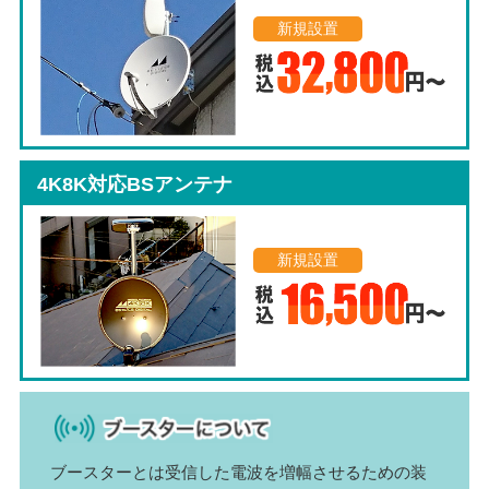
新規設置
4K8K対応BSアンテナ
新規設置
ブースターとは受信した電波を増幅させるための装