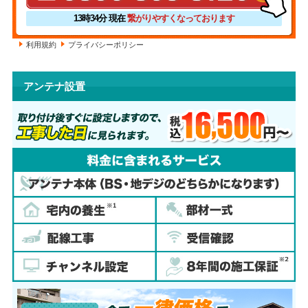
13時34分
現在
繋がりやすくなっております
利用規約
プライバシーポリシー
アンテナ設置