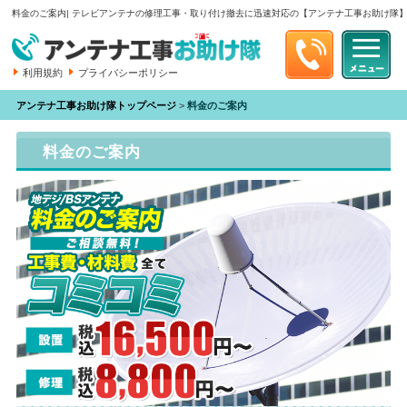
料金のご案内| テレビアンテナの修理工事・取り付け撤去に迅速対応の【アンテナ工事お助け隊
利用規約
プライバシーポリシー
アンテナ工事お助け隊トップページ
>
料金のご案内
料金のご案内