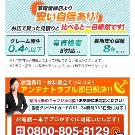
※1 作業内容や加盟店によって対応できない場合がございます。
※2 天災・災害・お客様の過失によるものは施工保証外となります