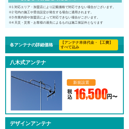
※1 対応エリア・加盟店により記載価格で対応できない場合がございます。
※2 宅内の施工や受信設定が発生する場合に適用されます。
※3 作業内容や加盟店によって対応できない場合がございます。
※4 天災・災害・お客様の過失によるものは施工保証外となります
【アンテナ本体代金・【工費】
各アンテナの詳細価格
すべて込み
八木式アンテナ
新規設置
デザインアンテナ