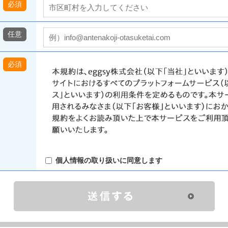
必須
任意
必須
個人情報の取り扱いに同意します