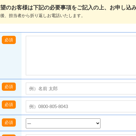
希望のお客様は下記の必要事項をご記入の上、お申し込
認後、担当者から折り返しお電話いたします。
必須
必須
必須
必須