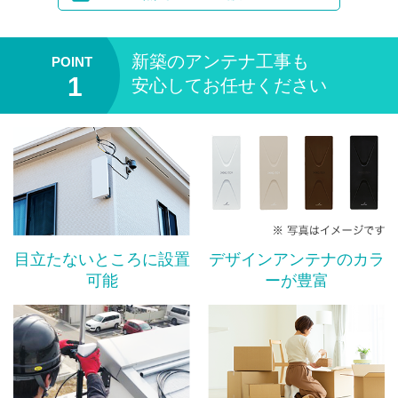
新築のアンテナ工事も
安心してお任せください
目立たないところに設置
デザインアンテナのカラ
可能
ーが豊富