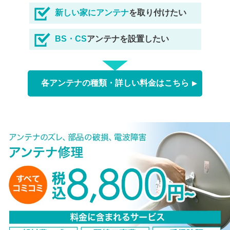
新しい家にアンテナ
を取り付けたい
BS・CS
アンテナを設置したい
各アンテナの種類・詳しい料金はこちら