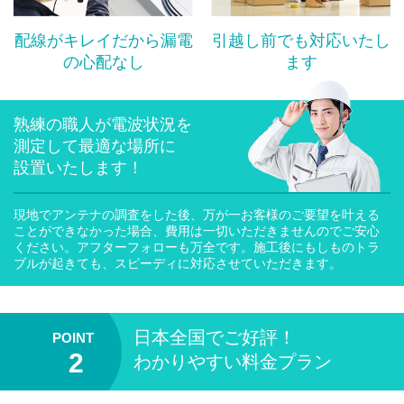
配線がキレイだから漏電
引越し前でも対応いたし
の心配なし
ます
熟練の職人が電波状況を
測定して最適な場所に
設置いたします！
現地でアンテナの調査をした後、万が一お客様のご要望を叶える
ことができなかった場合、費用は一切いただきませんのでご安心
ください。アフターフォローも万全です。施工後にもしものトラ
ブルが起きても、スピーディに対応させていただきます。
日本全国
でご好評！
わかりやすい料金プラン