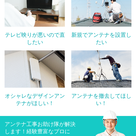
テレビ映りが悪いので直
新規でアンテナを設置し
したい
たい
オシャレなデザインアン
アンテナを撤去してほし
テナがほしい！
い！
アンテナ工事お助け隊が解決
します！経験豊富なプロに