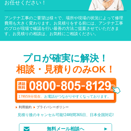
お任せください！
アンテナ工事のご要望は様々で、場所や現場の状況によって修理
費用も大きく変わります。お見積りをする前には、アンテナ工事
のプロが現場で確認を行い最善の方法ご提案させていただきま
す。お見積りの相談は、お気軽にご相談ください。
プロが確実に解決！
相談・見積りのみOK！
17時59分
現在、
お電話がつながりやすくなっております。
利用規約
プライバシーポリシー
見積り後のキャンセル可能!24時間365日、日本全国対応!
無料メール相談へ