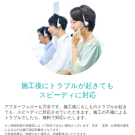
施工後にトラブルが起きても
スピーディに対応
アフターフォローも万全です。施工後にもしものトラブルが起き
ても、スピーディに対応させていただきます。施工の不備による
トラブルでしたら、無料で対応いたします。
※ご依頼内容や加盟店によって対応できない場合がございます。天災 ・災害・お客様の過失
によるものは施工保証対象外となります。
※追加作業をご依頼された場合は、別途料金をいただきます。