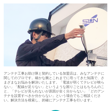
アンテナ工事お助け隊と契約している加盟店は、みなアンテナに
関してのプロです。確かな腕とこれまでに培ってきた知識で、さ
まざまなお悩みを解決いたします。「電波が弱くてテレビが映ら
ない」「配線が足りない」というような困りごとはもちろんのこ
と、「テレビが見られないが原因が全く分からない」「どのアン
テナを設置すべきか分からない」という場合でもご相談くださ
い。解決方法を模索し、的確にアンテナ工事を行います。