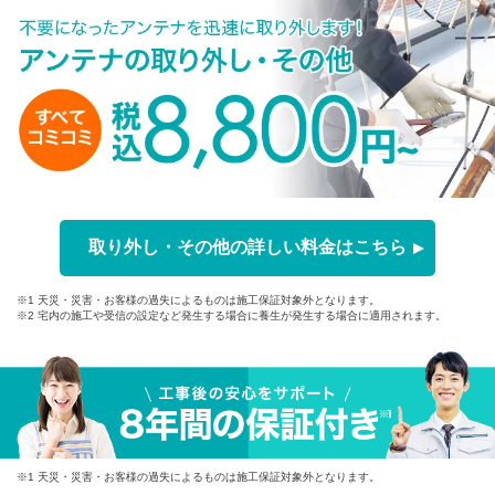
取り外し・その他の詳しい料金はこちら
※1 天災・災害・お客様の過失によるものは施工保証対象外となります。
※2 宅内の施工や受信の設定など発生する場合に養生が発生する場合に適用されます。
※1 天災・災害・お客様の過失によるものは施工保証対象外となります。