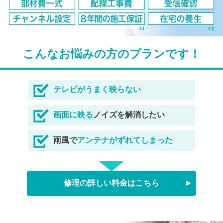
こんなお悩みの方のプランです！
テレビがうまく映らない
画面に映る
ノイズを解消したい
雨風で
アンテナがずれてしまった
修理の詳しい料金はこちら