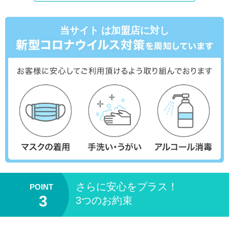
当サイト は加盟店に対し
さらに安心をプラス！
3つのお約束