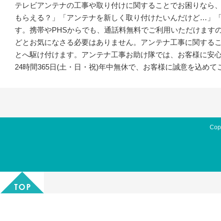
テレビアンテナの工事や取り付けに関することでお困りなら、
もらえる？」「アンテナを新しく取り付けたいんだけど…」
す。携帯やPHSからでも、通話料無料でご利用いただけます
どとお気になさる必要はありません。アンテナ工事に関する
とへ駆け付けます。アンテナ工事お助け隊では、お客様に安
24時間365日(土・日・祝)年中無休で、お客様に誠意を込
Cop