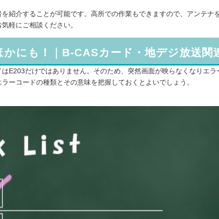
者を紹介することが可能です。高所での作業もできますので、アンテナ
お気軽にご相談ください。
かにも！｜B-CASカード・地デジ放送関
はE203だけではありません。そのため、突然画面が映らなくなりエラ
エラーコードの種類とその意味を把握しておくとよいでしょう。