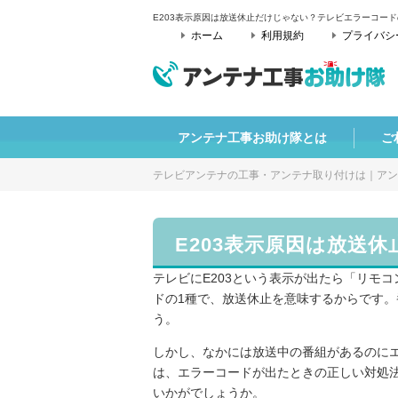
E203表示原因は放送休止だけじゃない？テレビエラーコード
ホーム
利用規約
プライバシ
アンテナ工事お助け隊とは
ご
テレビアンテナの工事・アンテナ取り付けは｜アン
E203表示原因は放送
テレビにE203という表示が出たら「リモ
ドの1種で、放送休止を意味するからです
う。
しかし、なかには放送中の番組があるのに
は、エラーコードが出たときの正しい対処
いかがでしょうか。