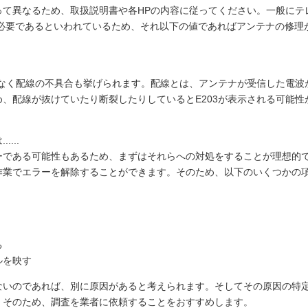
って異なるため、取扱説明書や各HPの内容に従ってください。一般にテ
上必要であるといわれているため、それ以下の値であればアンテナの修理
はなく配線の不具合も挙げられます。配線とは、アンテナが受信した電波
、配線が抜けていたり断裂したりしているとE203が表示される可能性
...
ーである可能性もあるため、まずはそれらへの対処をすることが理想的
作業でエラーを解除することができます。そのため、以下のいくつかの
る
ルを映す
ないのであれば、別に原因があると考えられます。そしてその原因の特
。そのため、調査を業者に依頼することをおすすめします。