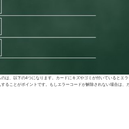
るものは、以下の4つになります。カードにキズやゴミが付いているとエラ
入することがポイントです。もしエラーコードが解除されない場合は、