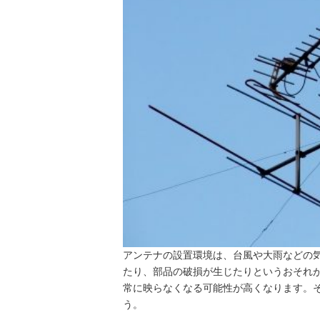
アンテナの設置環境は、台風や大雨などの
たり、部品の破損が生じたりというおそれ
常に映らなくなる可能性が高くなります。
う。