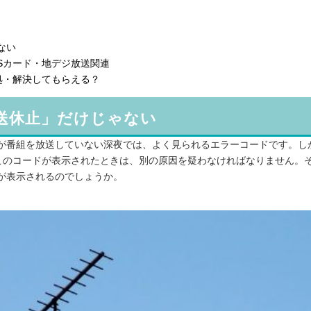
ない
ASカード・地デジ放送関連
処・解決してもらえる？
放送休止」だけじゃない
局が番組を放送していない深夜では、よく見られるエラーコードです。し
このコードが表示されたときは、別の原因を疑わなければなりません。
3が表示されるのでしょうか。