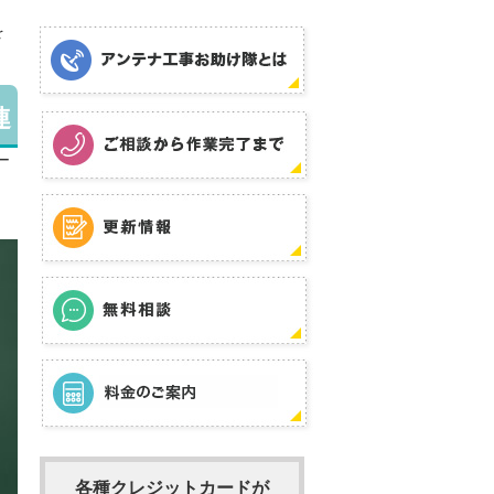
を
連
ー
各種クレジットカードが