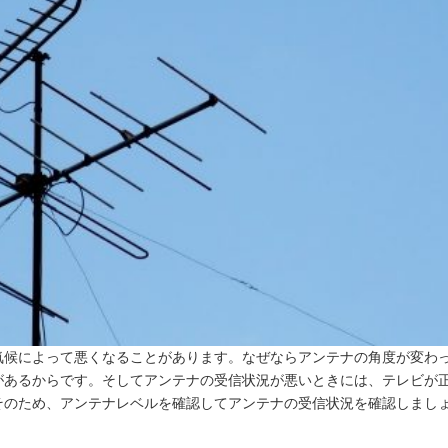
気候によって悪くなることがあります。なぜならアンテナの角度が変わ
があるからです。そしてアンテナの受信状況が悪いときには、テレビが
そのため、アンテナレベルを確認してアンテナの受信状況を確認しまし