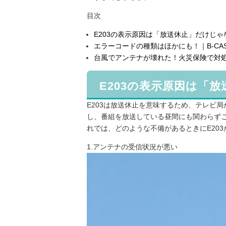
目次
E203の表示原因は「放送休止」だけじゃ
エラーコードの種類はほかにも！｜B-C
台風でアンテナが壊れた！火災保険で対
E203の表示原因は「
E203は放送休止を意味するため、テレビ
し、番組を放送している昼間にも関わらず
れでは、どのような不備があるときにE20
1.アンテナの受信状況が悪い