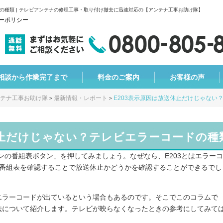
の種類 | テレビアンテナの修理工事・取り付け撤去に迅速対応の【アンテナ工事お助け隊】
ーポリシー
相談から作業完了まで
料金のご案内
お客様の声
テナ工事お助け隊
最新情報・レポート
E203表示原因は放送休止だけじゃない
>
>
休止だけじゃない？テレビエラーコードの種
コンの番組表ボタン」を押してみましょう。なぜなら、E203とはエラー
。番組表を確認することで放送休止かどうかを確認することができるでし
エラーコードが出ているという場合もあるのです。そこでこのコラムで
法について紹介します。テレビが映らなくなったときの参考にしてみて