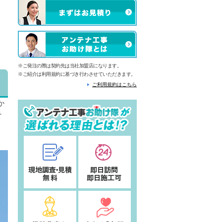
※ご発注の際は契約先は当社加盟店になります。
※ご紹介は利用規約に基づき行わさせていただきます。
ご利用規約はこちら
か
そ