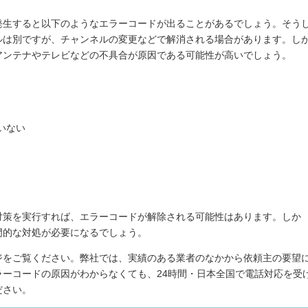
発生すると以下のようなエラーコードが出ることがあるでしょう。そう
ルは別ですが、チャンネルの変更などで解消される場合があります。し
アンテナやテレビなどの不具合が原因である可能性が高いでしょう。
いない
対策を実行すれば、エラーコードが解除される可能性はあります。しか
門的な対処が必要になるでしょう。
ジをご覧ください。弊社では、実績のある業者のなかから依頼主の要望
ーコードの原因がわからなくても、24時間・日本全国で電話対応を受
ださい。