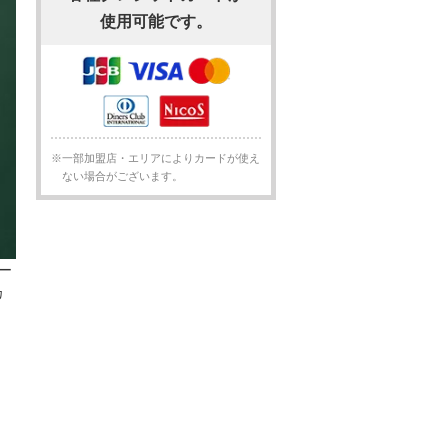
使用可能です。
※一部加盟店・エリアによりカードが使え
ない場合がございます。
ー
カ