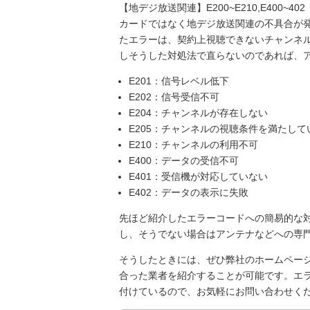
【地デジ放送関連】E200~E210,E400~402
カードではなく地デジ放送関連の不具合が
たエラーは、契約上視聴できないチャンネ
しそうした対処法で直らないのであれば、
E201：信号レベル低下
E202：信号受信不可
E204：チャンネルが存在しない
E205：チャンネルの視聴条件を満たして
E210：チャンネルの利用不可
E400：データの受信不可
E401：受信機が対応していない
E402：データの表示に失敗
先ほど紹介したエラーコードへの簡易的な
し、そうでない場合はアンテナなどへの専
そうしたときには、ぜひ弊社のホームペー
合った業者を紹介することが可能です。エラ
付けているので、お気軽にお問い合わせく