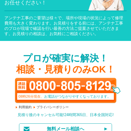
お任せください！
アンテナ工事のご要望は様々で、場所や現場の状況によって修理
費用も大きく変わります。お見積りをする前には、アンテナ工事
のプロが現場で確認を行い最善の方法ご提案させていただきま
す。お見積りの相談は、お気軽にご相談ください。
プロが確実に解決！
相談・見積りのみOK！
08時26分
現在、
お電話がつながりやすくなっております。
利用規約
プライバシーポリシー
見積り後のキャンセル可能!24時間365日、日本全国対応!
無料メール相談へ