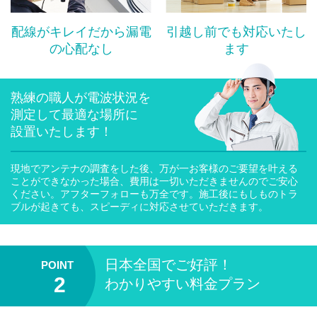
配線がキレイだから漏電
引越し前でも対応いたし
の心配なし
ます
熟練の職人が電波状況を
測定して最適な場所に
設置いたします！
現地でアンテナの調査をした後、万が一お客様のご要望を叶える
ことができなかった場合、費用は一切いただきませんのでご安心
ください。アフターフォローも万全です。施工後にもしものトラ
ブルが起きても、スピーディに対応させていただきます。
日本全国
でご好評！
わかりやすい料金プラン