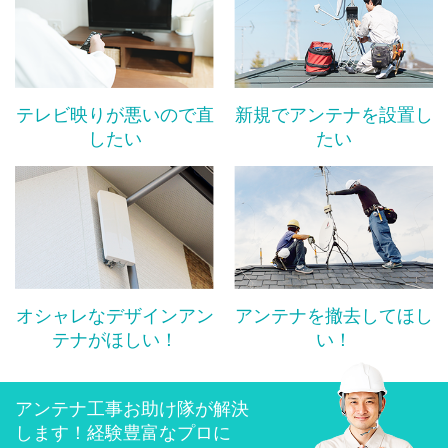
テレビ映りが悪いので直
新規でアンテナを設置し
したい
たい
オシャレなデザインアン
アンテナを撤去してほし
テナがほしい！
い！
アンテナ工事お助け隊が解決
します！経験豊富なプロに