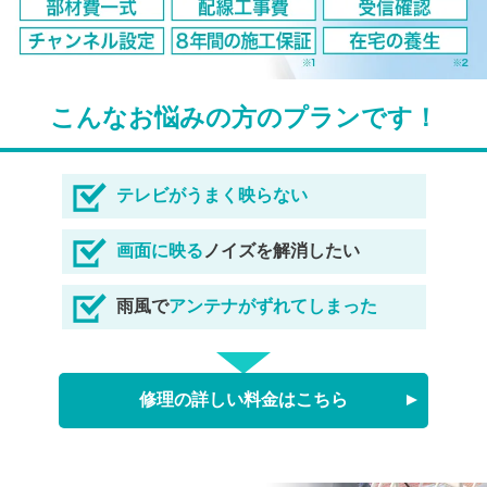
こんなお悩みの方のプランです！
テレビがうまく映らない
画面に映る
ノイズを解消したい
雨風で
アンテナがずれてしまった
修理の詳しい料金はこちら