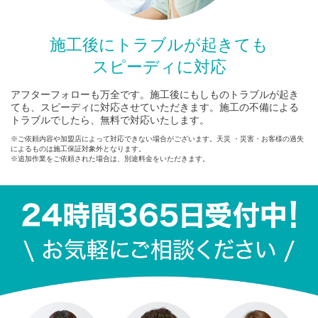
施工後にトラブルが起きても
スピーディに対応
アフターフォローも万全です。施工後にもしものトラブルが起き
ても、スピーディに対応させていただきます。施工の不備による
トラブルでしたら、無料で対応いたします。
※ご依頼内容や加盟店によって対応できない場合がございます。天災 ・災害・お客様の過失
によるものは施工保証対象外となります。
※追加作業をご依頼された場合は、別途料金をいただきます。