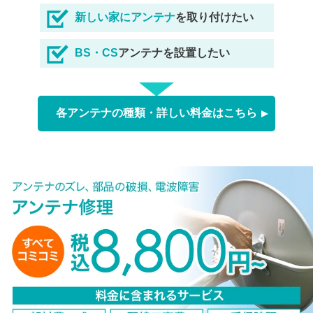
新しい家にアンテナ
を取り付けたい
BS・CS
アンテナを設置したい
各アンテナの種類・詳しい料金はこちら