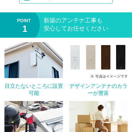
新築のアンテナ工事も
安心してお任せください
目立たないところに設置
デザインアンテナのカラ
可能
ーが豊富