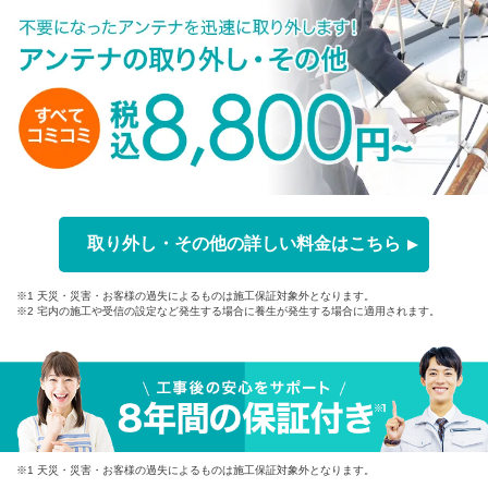
取り外し・その他の詳しい料金はこちら
※1 天災・災害・お客様の過失によるものは施工保証対象外となります。
※2 宅内の施工や受信の設定など発生する場合に養生が発生する場合に適用されます。
※1 天災・災害・お客様の過失によるものは施工保証対象外となります。