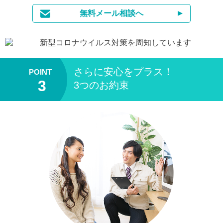
無料メール相談へ
当サイト は加盟店に対し
さらに安心をプラス！
3つのお約束