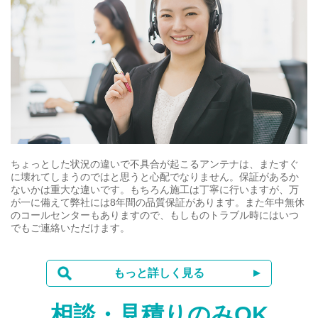
ちょっとした状況の違いで不具合が起こるアンテナは、またすぐ
に壊れてしまうのではと思うと心配でなりません。保証があるか
ないかは重大な違いです。もちろん施工は丁寧に行いますが、万
が一に備えて弊社には8年間の品質保証があります。また年中無休
のコールセンターもありますので、もしものトラブル時にはいつ
でもご連絡いただけます。
もっと詳しく見る
相談・見積りのみOK